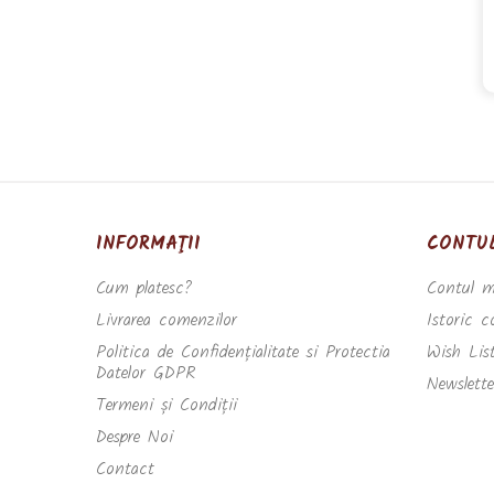
INFORMAŢII
CONTU
Cum platesc?
Contul 
Livrarea comenzilor
Istoric 
Politica de Confidențialitate si Protectia
Wish Lis
Datelor GDPR
Newslette
Termeni și Condiții
Despre Noi
Contact