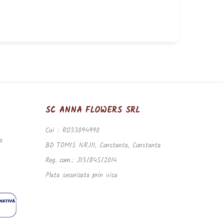
SC ANNA FLOWERS SRL
Cui : RO33094990
a
BD TOMIS NR.111, Constanta, Constanta
Reg. com.: J13/845/2014
Plata securizata prin visa