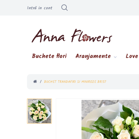
Intră in cont
Buchete flori
Aranjamente
Love
BUCHET TRANDAFIRI SI MINIROZE BR137