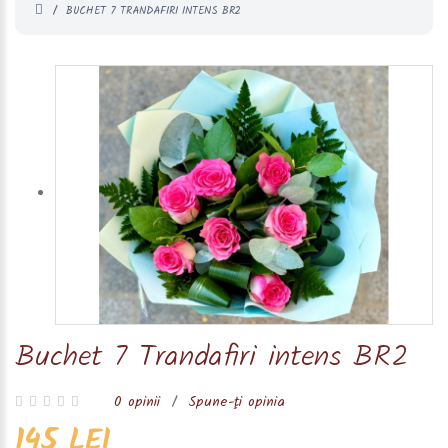
BUCHET 7 TRANDAFIRI INTENS BR2
Buchet 7 Trandafiri intens BR2
0 opinii
/
Spune-ţi opinia
145 LEI