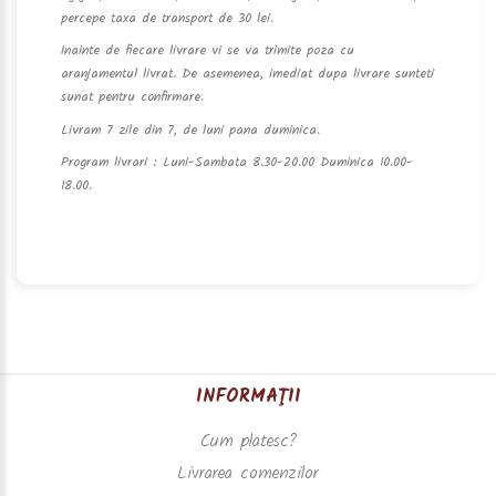
percepe taxa de transport de 30 lei.
Inainte de fiecare livrare vi se va trimite poza cu
aranjamentul livrat. De asemenea, imediat dupa livrare sunteti
sunat pentru confirmare.
Livram 7 zile din 7, de luni pana duminica.
Program livrari : Luni-Sambata 8.30-20.00 Duminica 10.00-
18.00.
INFORMAŢII
Cum platesc?
Livrarea comenzilor