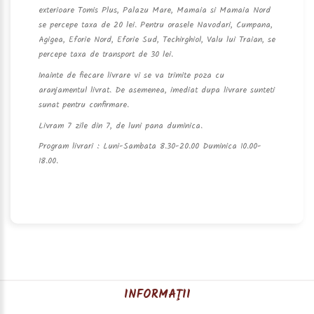
exterioare Tomis Plus, Palazu Mare, Mamaia si Mamaia Nord
se percepe taxa de 20 lei. Pentru orasele Navodari, Cumpana,
Agigea, Eforie Nord, Eforie Sud, Techirghiol, Valu lui Traian, se
percepe taxa de transport de 30 lei.
Inainte de fiecare livrare vi se va trimite poza cu
aranjamentul livrat. De asemenea, imediat dupa livrare sunteti
sunat pentru confirmare.
Livram 7 zile din 7, de luni pana duminica.
Program livrari : Luni-Sambata 8.30-20.00 Duminica 10.00-
18.00.
INFORMAŢII