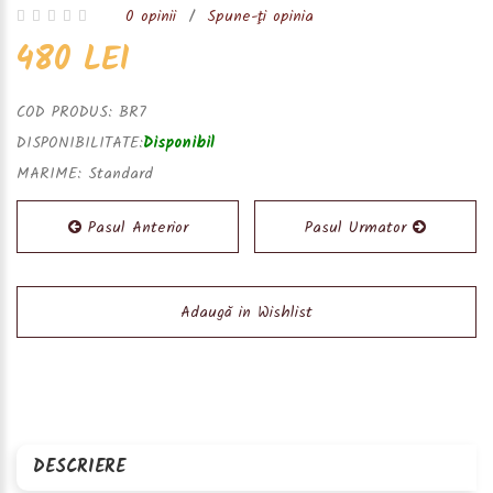
0 opinii
/
Spune-ţi opinia
480 LEI
COD PRODUS:
BR7
DISPONIBILITATE:
Disponibil
MARIME:
Standard
Pasul Anterior
Pasul Urmator
Adaugă in Wishlist
DESCRIERE