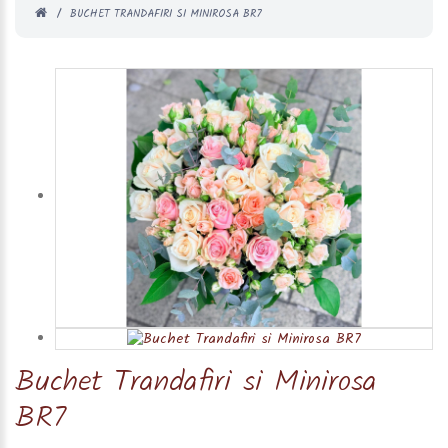
BUCHET TRANDAFIRI SI MINIROSA BR7
Buchet Trandafiri si Minirosa
BR7