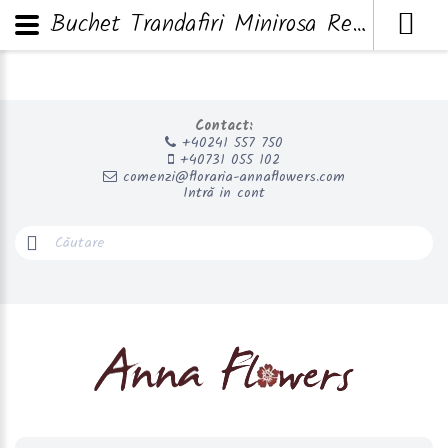
Buchet Trandafiri Minirosa Reflex Wondelful
Contact:
+40241 557 750
+40731 055 102
comenzi@floraria-annaflowers.com
Intră in cont