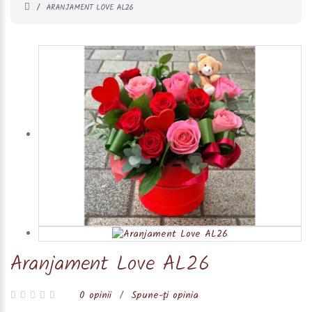
ARANJAMENT LOVE AL26
Aranjament Love AL26
0 opinii
/
Spune-ţi opinia