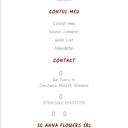
CONTUL MEU
Contul meu
Istoric comenzi
Wish List
Newsletter
CONTACT
Bd. Tomis 111
Constanta 900659, Romania
0731055102 0241557750
SC ANNA FLOWERS SRL