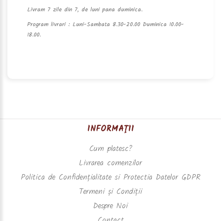
Livram 7 zile din 7, de luni pana duminica.
Program livrari : Luni-Sambata 8.30-20.00 Duminica 10.00-
18.00.
INFORMAŢII
Cum platesc?
Livrarea comenzilor
Politica de Confidențialitate si Protectia Datelor GDPR
Termeni și Condiții
Despre Noi
Contact