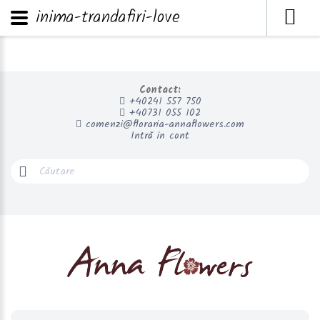
inima-trandafiri-love
Contact:
+40241 557 750
+40731 055 102
comenzi@floraria-annaflowers.com
Intră in cont